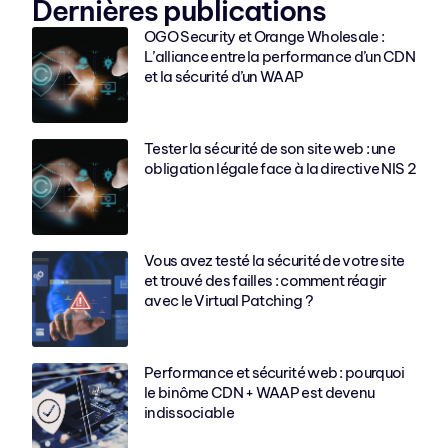
Dernières publications
OGO Security et Orange Wholesale :
L’alliance entre la performance d’un CDN
et la sécurité d’un WAAP
Tester la sécurité de son site web : une
obligation légale face à la directive NIS 2
Vous avez testé la sécurité de votre site
et trouvé des failles : comment réagir
avec le Virtual Patching ?
Performance et sécurité web : pourquoi
le binôme CDN + WAAP est devenu
indissociable