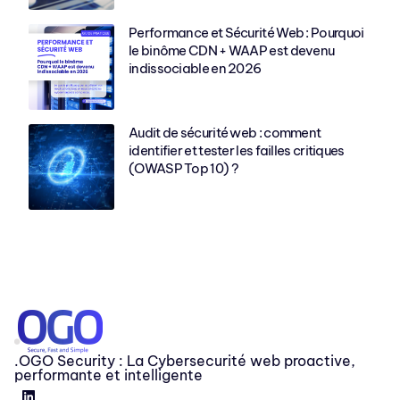
Performance et Sécurité Web : Pourquoi
le binôme CDN + WAAP est devenu
indissociable en 2026
Audit de sécurité web : comment
identifier et tester les failles critiques
(OWASP Top 10) ?
.OGO Security : La Cybersecurité web proactive,
performante et intelligente