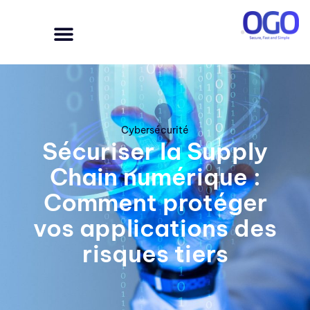
Cybersécurité
Sécuriser la Supply
Chain numérique :
Comment protéger
vos applications des
risques tiers