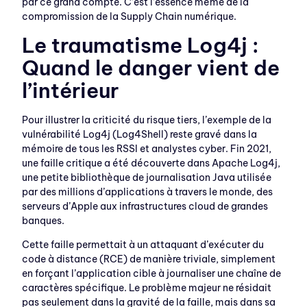
par ce grand compte. C’est l’essence même de la
compromission de la Supply Chain numérique.
Le traumatisme Log4j :
Quand le danger vient de
l’intérieur
Pour illustrer la criticité du risque tiers, l’exemple de la
vulnérabilité Log4j (Log4Shell) reste gravé dans la
mémoire de tous les RSSI et analystes cyber. Fin 2021,
une faille critique a été découverte dans Apache Log4j,
une petite bibliothèque de journalisation Java utilisée
par des millions d’applications à travers le monde, des
serveurs d’Apple aux infrastructures cloud de grandes
banques.
Cette faille permettait à un attaquant d’exécuter du
code à distance (RCE) de manière triviale, simplement
en forçant l’application cible à journaliser une chaîne de
caractères spécifique. Le problème majeur ne résidait
pas seulement dans la gravité de la faille, mais dans sa