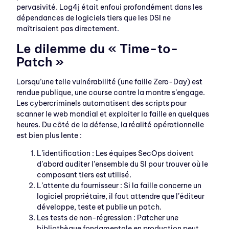
pervasivité. Log4j était enfoui profondément dans les
dépendances de logiciels tiers que les DSI ne
maîtrisaient pas directement.
Le dilemme du « Time-to-
Patch »
Lorsqu’une telle vulnérabilité (une faille Zero-Day) est
rendue publique, une course contre la montre s’engage.
Les cybercriminels automatisent des scripts pour
scanner le web mondial et exploiter la faille en quelques
heures. Du côté de la défense, la réalité opérationnelle
est bien plus lente :
L’identification : Les équipes SecOps doivent
d’abord auditer l’ensemble du SI pour trouver où le
composant tiers est utilisé.
L’attente du fournisseur : Si la faille concerne un
logiciel propriétaire, il faut attendre que l’éditeur
développe, teste et publie un patch.
Les tests de non-régression : Patcher une
bibliothèque fondamentale en production peut