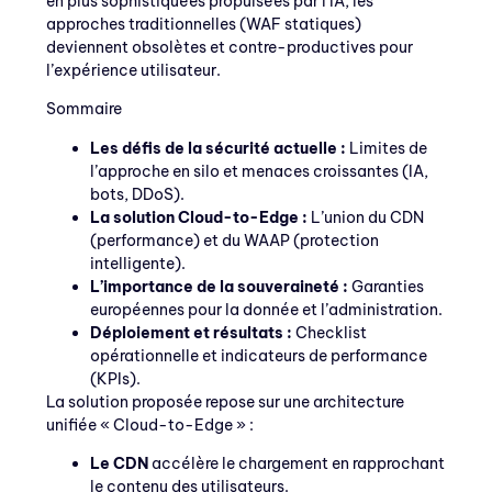
en plus sophistiquées propulsées par l’IA, les
approches traditionnelles (WAF statiques)
deviennent obsolètes et contre-productives pour
l’expérience utilisateur.
Sommaire
Les défis de la sécurité actuelle :
Limites de
l’approche en silo et menaces croissantes (IA,
bots, DDoS).
La solution Cloud-to-Edge :
L’union du CDN
(performance) et du WAAP (protection
intelligente).
L’importance de la souveraineté :
Garanties
européennes pour la donnée et l’administration.
Déploiement et résultats :
Checklist
opérationnelle et indicateurs de performance
(KPIs).
La solution proposée repose sur une architecture
unifiée « Cloud-to-Edge » :
Le CDN
accélère le chargement en rapprochant
le contenu des utilisateurs.