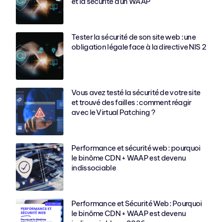
et la sécurité d’un WAAP
Tester la sécurité de son site web : une
obligation légale face à la directive NIS 2
Vous avez testé la sécurité de votre site
et trouvé des failles : comment réagir
avec le Virtual Patching ?
Performance et sécurité web : pourquoi
le binôme CDN + WAAP est devenu
indissociable
Performance et Sécurité Web : Pourquoi
le binôme CDN + WAAP est devenu