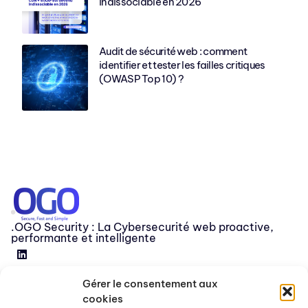
indissociable en 2026
Audit de sécurité web : comment
identifier et tester les failles critiques
(OWASP Top 10) ?
.OGO Security : La Cybersecurité web proactive,
performante et intelligente
Gérer le consentement aux
Devenir partenaire
cookies