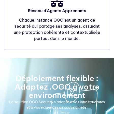
Réseau d'Agents Apprenants
Chaque instance OGO est un agent de
sécurité qui partage ses analyses, assurant
une protection cohérente et contextualisée
partout dans le monde.
Déploiement flexible :
Adaptez .OGO à votre
environnement
La solution OGO Security s’adapte à vos infrastructures
et à vos exigences de souveraineté.