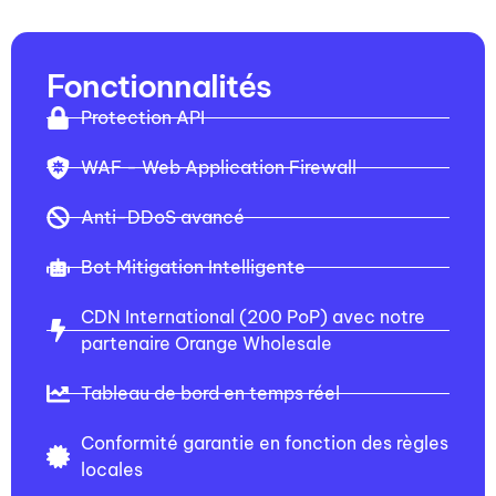
Fonctionnalités
Protection API
WAF - Web Application Firewall
Anti-DDoS avancé
Bot Mitigation Intelligente
CDN International (200 PoP) avec notre
partenaire Orange Wholesale
Tableau de bord en temps réel
Conformité garantie en fonction des règles
locales