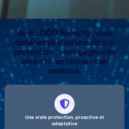
Avec .OGO Security, vous
obtenez plus qu'une simple
protection : vous gagnez en
sérénité, en clarté et en
maîtrise.
Une vraie protection, proactive et
adaptative