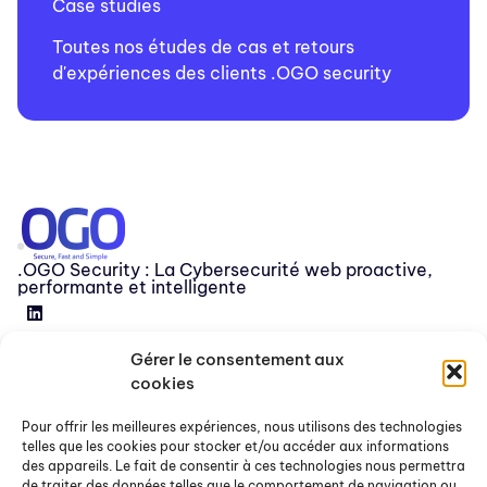
Case studies
Toutes nos études de cas et retours
d'expériences des clients .OGO security
.OGO Security : La Cybersecurité web proactive,
performante et intelligente
Gérer le consentement aux
Devenir partenaire
cookies
Release
Pour offrir les meilleures expériences, nous utilisons des technologies
FAQ
telles que les cookies pour stocker et/ou accéder aux informations
des appareils. Le fait de consentir à ces technologies nous permettra
Nous contacter
de traiter des données telles que le comportement de navigation ou