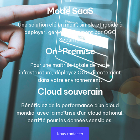
Mode SaaS
Une solution clé en main, simple et rapide à
déployer, gérée entièrement par OGO
Security.
On-Premise
Pour une maîtrise totale de votre
infrastructure, déployez OGO directement
dans votre environnement.
Cloud souverain
Bénéficiez de la performance d'un cloud
mondial avec la maîtrise d'un cloud national,
certifié pour les données sensibles.
Nous contacter