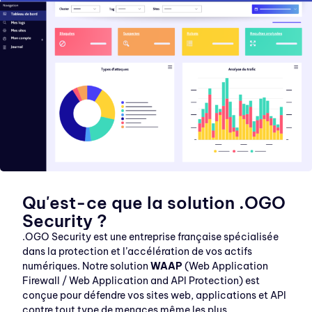
Qu'est-ce que la solution .OGO
Security ?
.OGO Security est une entreprise française spécialisée
dans la protection et l’accélération de vos actifs
numériques. Notre solution
WAAP
(Web Application
Firewall / Web Application and API Protection) est
conçue pour défendre vos sites web, applications et API
contre
tout type de menaces même
les plus