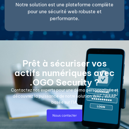
Notre solution est une plateforme complète
pour une sécurité web robuste et
performante.
Prêt à sécuriser vos
actifs numériques avec
.OGO Security ?
Contactez nos experts pour une démo personnalisée et
découvrez la puissance de notre solution
WAF/
WAAP
basée sur l’IA.
Nous contacter