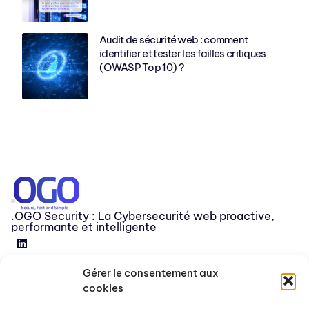
Audit de sécurité web : comment
identifier et tester les failles critiques
(OWASP Top 10) ?
.OGO Security : La Cybersecurité web proactive,
performante et intelligente
Gérer le consentement aux
Devenir partenaire
cookies
Release