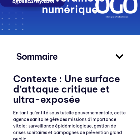
numérique
Sommaire
Contexte : Une surface
d’attaque critique et
ultra-exposée
En tant qu’entité sous tutelle gouvernementale, cette
agence sanitaire gère des missions d’importance
vitale : surveillance épidémiologique, gestion de
crises sanitaires et campagnes de prévention grand
public.