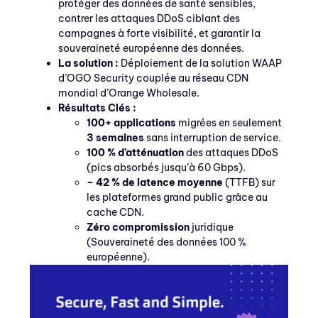
protéger des données de santé sensibles,
contrer les attaques DDoS ciblant des
campagnes à forte visibilité, et garantir la
souveraineté européenne des données.
La solution :
Déploiement de la solution WAAP
d’OGO Security couplée au réseau CDN
mondial d’Orange Wholesale.
Résultats Clés :
100+ applications
migrées en seulement
3 semaines
sans interruption de service.
100 % d’atténuation
des attaques DDoS
(pics absorbés jusqu’à 60 Gbps).
– 42 % de latence moyenne
(TTFB) sur
les plateformes grand public grâce au
cache CDN.
Zéro compromission
juridique
(Souveraineté des données 100 %
européenne).