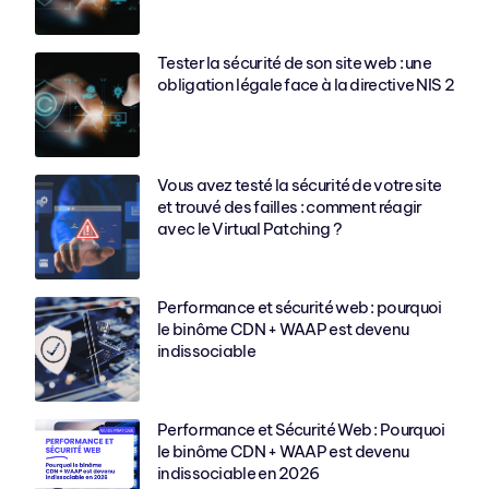
Tester la sécurité de son site web : une
obligation légale face à la directive NIS 2
Vous avez testé la sécurité de votre site
et trouvé des failles : comment réagir
avec le Virtual Patching ?
Performance et sécurité web : pourquoi
le binôme CDN + WAAP est devenu
indissociable
Performance et Sécurité Web : Pourquoi
le binôme CDN + WAAP est devenu
indissociable en 2026