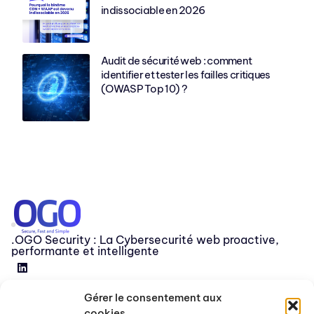
indissociable en 2026
Audit de sécurité web : comment
identifier et tester les failles critiques
(OWASP Top 10) ?
.OGO Security : La Cybersecurité web proactive,
performante et intelligente
Gérer le consentement aux
Devenir partenaire
cookies