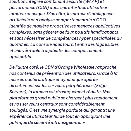
solution intégrée combinant sécurité (WAAP) et
performance (CDN) dans une interface utilisateur
intuitive et unique. D’un côté, le moteur d’intelligence
artificielle et d’analyse comportementale d’OGO
identifie de manière proactive les menaces applicatives
complexes, sans générer de faux positifs handicapants
et sans nécessiter de compétences hyper spécialisées au
quotidien. La console nous fournit enfin des logs lisibles
et une véritable traçabilité des comportements
applicatifs.
De l’autre côté, le CDN d’Orange Wholesale rapproche
nos contenus de prévention des utilisateurs. Grâce à la
mise en cache statique et dynamique opérée
directement sur les serveurs périphériques (Edge
Servers), la latence est drastiquement réduite. Nos
plateformes grand public se chargent plus rapidement,
et nos serveurs centraux sont considérablement
soulagés. C’est une synergie parfaite qui garantit une
expérience utilisateur fluide tout en appliquant une
politique de sécurité intransigeante. »