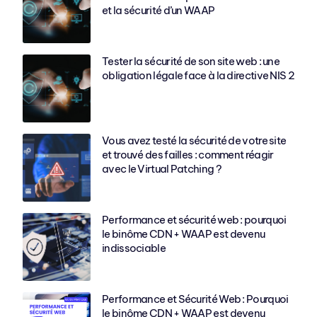
et la sécurité d’un WAAP
Tester la sécurité de son site web : une
obligation légale face à la directive NIS 2
Vous avez testé la sécurité de votre site
et trouvé des failles : comment réagir
avec le Virtual Patching ?
Performance et sécurité web : pourquoi
le binôme CDN + WAAP est devenu
indissociable
Performance et Sécurité Web : Pourquoi
le binôme CDN + WAAP est devenu