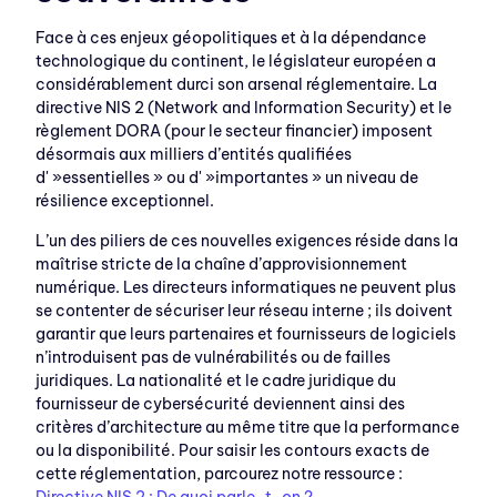
Face à ces enjeux géopolitiques et à la dépendance
technologique du continent, le législateur européen a
considérablement durci son arsenal réglementaire. La
directive NIS 2 (Network and Information Security) et le
règlement DORA (pour le secteur financier) imposent
désormais aux milliers d’entités qualifiées
d' »essentielles » ou d' »importantes » un niveau de
résilience exceptionnel.
L’un des piliers de ces nouvelles exigences réside dans la
maîtrise stricte de la chaîne d’approvisionnement
numérique. Les directeurs informatiques ne peuvent plus
se contenter de sécuriser leur réseau interne ; ils doivent
garantir que leurs partenaires et fournisseurs de logiciels
n’introduisent pas de vulnérabilités ou de failles
juridiques. La nationalité et le cadre juridique du
fournisseur de cybersécurité deviennent ainsi des
critères d’architecture au même titre que la performance
ou la disponibilité. Pour saisir les contours exacts de
cette réglementation, parcourez notre ressource :
Directive NIS 2 : De quoi parle-t-on ?
.