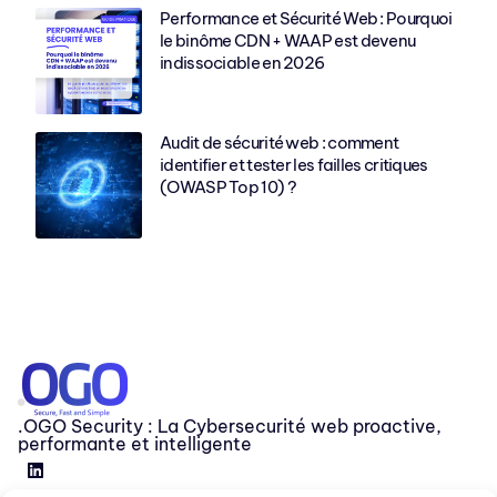
Performance et Sécurité Web : Pourquoi
le binôme CDN + WAAP est devenu
indissociable en 2026
Audit de sécurité web : comment
identifier et tester les failles critiques
(OWASP Top 10) ?
.OGO Security : La Cybersecurité web proactive,
performante et intelligente