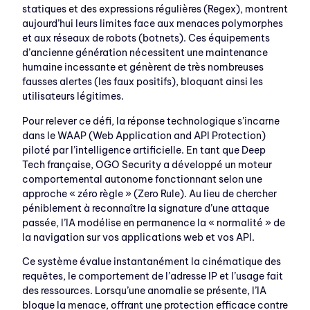
statiques et des expressions régulières (Regex), montrent
aujourd’hui leurs limites face aux menaces polymorphes
et aux réseaux de robots (botnets). Ces équipements
d’ancienne génération nécessitent une maintenance
humaine incessante et génèrent de très nombreuses
fausses alertes (les faux positifs), bloquant ainsi les
utilisateurs légitimes.
Pour relever ce défi, la réponse technologique s’incarne
dans le WAAP (Web Application and API Protection)
piloté par l’intelligence artificielle. En tant que Deep
Tech française, OGO Security a développé un moteur
comportemental autonome fonctionnant selon une
approche « zéro règle » (Zero Rule). Au lieu de chercher
péniblement à reconnaître la signature d’une attaque
passée, l’IA modélise en permanence la « normalité » de
la navigation sur vos applications web et vos API.
Ce système évalue instantanément la cinématique des
requêtes, le comportement de l’adresse IP et l’usage fait
des ressources. Lorsqu’une anomalie se présente, l’IA
bloque la menace, offrant une protection efficace contre