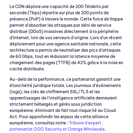
Le CDN déploie une capacité de 200 Térabits par
seconde (Tbps) répartie sur plus de 200 points de
présence (PoP) à travers le monde. Cette force de frappe
permet d’absorber les attaques par déni de service
distribué (DDoS) massives directement à la périphérie
d’Internet, loin de vos serveurs d’origine. Lors d’un récent
déploiement pour une agence sanitaire nationale, cette
architecture a permis de neutraliser des pics d’attaques
de 60 Gbps, tout en réduisant la latence moyenne de
chargement des pages (TTFB) de 42% grâce à la mise en
cache distribuée.
Au-delà de la performance, ce partenariat garantit une
étanchéité juridique totale. Les journaux d’événements
(logs), les clés de chiffrement SSL/TLS et les
apprentissages de l’intelligence artificielle demeurent
strictement hébergés et gérés sous juridiction
européenne, éliminant de fait tout risque lié au Cloud
Act. Pour approfondir les enjeux de cette alliance
européenne, consultez notre :
Tribune d’expert :
partenariat OGO Security et Orange Wholesale
.