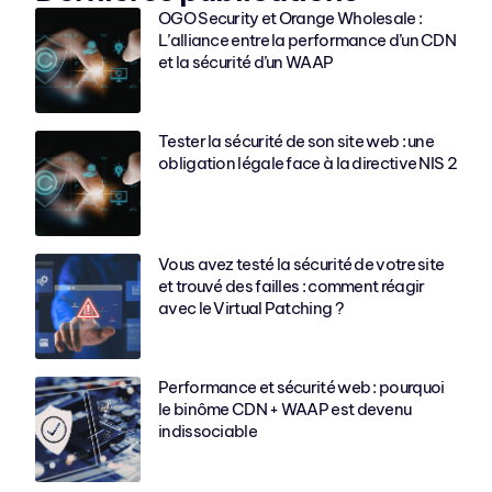
OGO Security et Orange Wholesale :
L’alliance entre la performance d’un CDN
et la sécurité d’un WAAP
Tester la sécurité de son site web : une
obligation légale face à la directive NIS 2
Vous avez testé la sécurité de votre site
et trouvé des failles : comment réagir
avec le Virtual Patching ?
Performance et sécurité web : pourquoi
le binôme CDN + WAAP est devenu
indissociable