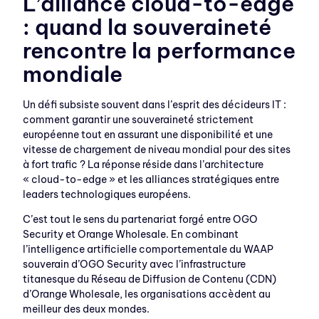
L’alliance cloud-to-edge
: quand la souveraineté
rencontre la performance
mondiale
Un défi subsiste souvent dans l’esprit des décideurs IT :
comment garantir une souveraineté strictement
européenne tout en assurant une disponibilité et une
vitesse de chargement de niveau mondial pour des sites
à fort trafic ? La réponse réside dans l’architecture
« cloud-to-edge » et les alliances stratégiques entre
leaders technologiques européens.
C’est tout le sens du partenariat forgé entre OGO
Security et Orange Wholesale. En combinant
l’intelligence artificielle comportementale du WAAP
souverain d’OGO Security avec l’infrastructure
titanesque du Réseau de Diffusion de Contenu (CDN)
d’Orange Wholesale, les organisations accèdent au
meilleur des deux mondes.