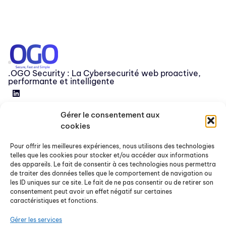
.OGO Security : La Cybersecurité web proactive,
performante et intelligente
Gérer le consentement aux
Devenir partenaire
cookies
Release
Pour offrir les meilleures expériences, nous utilisons des technologies
FAQ
telles que les cookies pour stocker et/ou accéder aux informations
des appareils. Le fait de consentir à ces technologies nous permettra
Nous contacter
de traiter des données telles que le comportement de navigation ou
les ID uniques sur ce site. Le fait de ne pas consentir ou de retirer son
consentement peut avoir un effet négatif sur certaines
À propos
caractéristiques et fonctions.
Articles & Ressources
Gérer les services