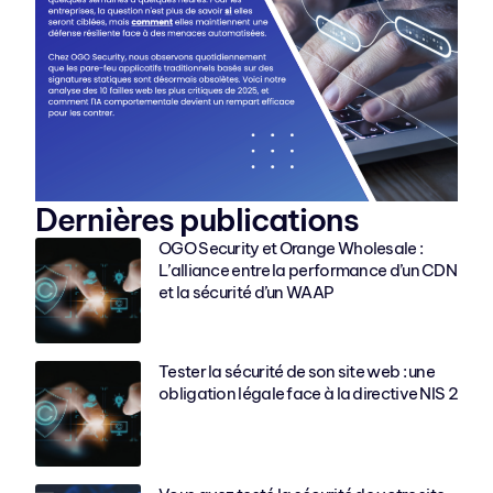
Dernières publications
OGO Security et Orange Wholesale :
L’alliance entre la performance d’un CDN
et la sécurité d’un WAAP
Tester la sécurité de son site web : une
obligation légale face à la directive NIS 2