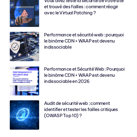
Vous avez testé la sécurité de votre site
et trouvé des failles : comment réagir
avec le Virtual Patching ?
Performance et sécurité web : pourquoi
le binôme CDN + WAAP est devenu
indissociable
Performance et Sécurité Web : Pourquoi
le binôme CDN + WAAP est devenu
indissociable en 2026
Audit de sécurité web : comment
identifier et tester les failles critiques
(OWASP Top 10) ?