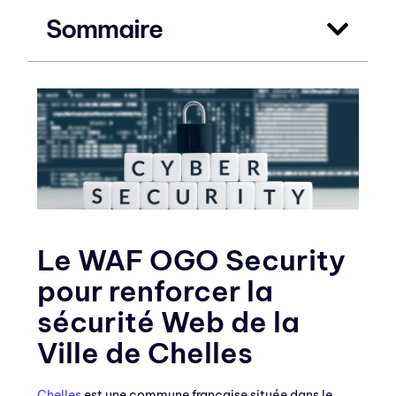
Sommaire
Le WAF OGO Security
pour renforcer la
sécurité Web de la
Ville de Chelles
Chelles
est une commune française située dans le