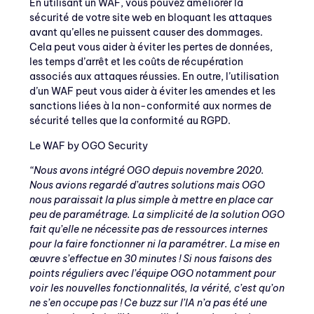
En utilisant un WAF, vous pouvez améliorer la
sécurité de votre site web en bloquant les attaques
avant qu’elles ne puissent causer des dommages.
Cela peut vous aider à éviter les pertes de données,
les temps d’arrêt et les coûts de récupération
associés aux attaques réussies. En outre, l’utilisation
d’un WAF peut vous aider à éviter les amendes et les
sanctions liées à la non-conformité aux normes de
sécurité telles que la conformité au RGPD.
Le WAF by OGO Security
“Nous avons intégré OGO depuis novembre 2020.
Nous avions regardé d’autres solutions mais OGO
nous paraissait la plus simple à mettre en place
car
peu de paramétrage. La simplicité de la solution OGO
fait qu’elle ne nécessite pas de ressources internes
pour la faire fonctionner ni la paramétrer. La mise en
œuvre s’effectue en 30 minutes ! Si nous faisons des
points réguliers avec l’équipe OGO notamment pour
voir les nouvelles fonctionnalités, la vérité, c’est qu’on
ne s’en occupe pas ! Ce buzz sur l’IA n’a pas été une