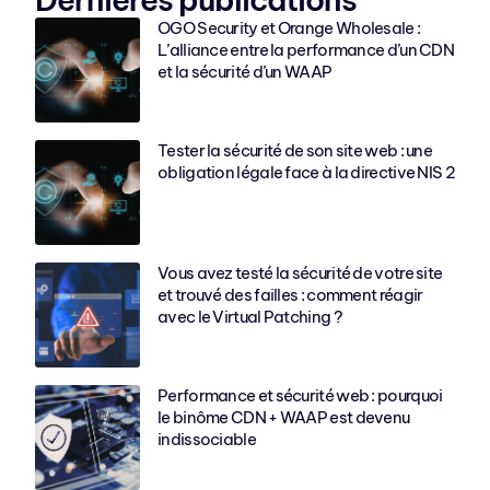
OGO Security et Orange Wholesale :
L’alliance entre la performance d’un CDN
et la sécurité d’un WAAP
Tester la sécurité de son site web : une
obligation légale face à la directive NIS 2
Vous avez testé la sécurité de votre site
et trouvé des failles : comment réagir
avec le Virtual Patching ?
Performance et sécurité web : pourquoi
le binôme CDN + WAAP est devenu
indissociable