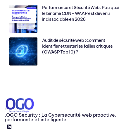
Performance et Sécurité Web : Pourquoi
le binôme CDN + WAAP est devenu
indissociable en 2026
Audit de sécurité web : comment
identifier et tester les failles critiques
(OWASP Top 10) ?
.OGO Security : La Cybersecurité web proactive,
performante et intelligente