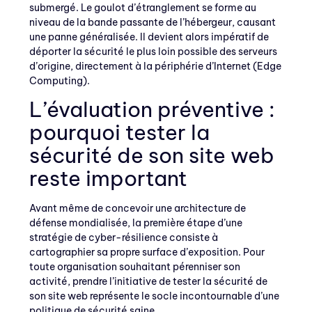
submergé. Le goulot d’étranglement se forme au
niveau de la bande passante de l’hébergeur, causant
une panne généralisée. Il devient alors impératif de
déporter la sécurité le plus loin possible des serveurs
d’origine, directement à la périphérie d’Internet (Edge
Computing).
L’évaluation préventive :
pourquoi tester la
sécurité de son site web
reste important
Avant même de concevoir une architecture de
défense mondialisée, la première étape d’une
stratégie de cyber-résilience consiste à
cartographier sa propre surface d’exposition. Pour
toute organisation souhaitant pérenniser son
activité, prendre l’initiative de tester la sécurité de
son site web représente le socle incontournable d’une
politique de sécurité saine.