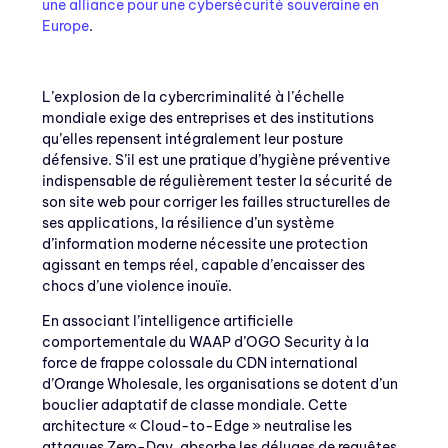
une alliance pour une cybersécurité souveraine en
Europe
.
L’explosion de la cybercriminalité à l’échelle
mondiale exige des entreprises et des institutions
qu’elles repensent intégralement leur posture
défensive. S’il est une pratique d’hygiène préventive
indispensable de régulièrement tester la sécurité de
son site web pour corriger les failles structurelles de
ses applications, la résilience d’un système
d’information moderne nécessite une protection
agissant en temps réel, capable d’encaisser des
chocs d’une violence inouïe.
En associant l’intelligence artificielle
comportementale du WAAP d’OGO Security à la
force de frappe colossale du CDN international
d’Orange Wholesale, les organisations se dotent d’un
bouclier adaptatif de classe mondiale. Cette
architecture « Cloud-to-Edge » neutralise les
attaques Zero-Day, absorbe les déluges de requêtes