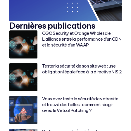
Dernières publications
OGO Security et Orange Wholesale :
L’alliance entre la performance d’un CDN
et la sécurité d’un WAAP
Tester la sécurité de son site web : une
obligation légale face à la directive NIS 2
Vous avez testé la sécurité de votre site
et trouvé des failles : comment réagir
avec le Virtual Patching ?