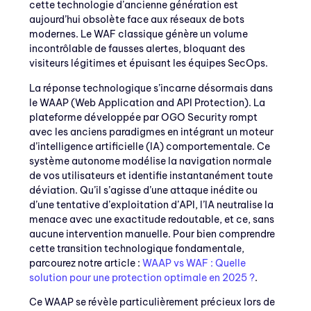
cette technologie d’ancienne génération est
aujourd’hui obsolète face aux réseaux de bots
modernes. Le WAF classique génère un volume
incontrôlable de fausses alertes, bloquant des
visiteurs légitimes et épuisant les équipes SecOps.
La réponse technologique s’incarne désormais dans
le WAAP (Web Application and API Protection). La
plateforme développée par OGO Security rompt
avec les anciens paradigmes en intégrant un moteur
d’intelligence artificielle (IA) comportementale. Ce
système autonome modélise la navigation normale
de vos utilisateurs et identifie instantanément toute
déviation. Qu’il s’agisse d’une attaque inédite ou
d’une tentative d’exploitation d’API, l’IA neutralise la
menace avec une exactitude redoutable, et ce, sans
aucune intervention manuelle. Pour bien comprendre
cette transition technologique fondamentale,
parcourez notre article :
WAAP vs WAF : Quelle
solution pour une protection optimale en 2025 ?
.
Ce WAAP se révèle particulièrement précieux lors de