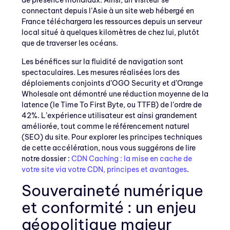
de présence mondiaux. Ainsi, un visiteur se
connectant depuis l’Asie à un site web hébergé en
France téléchargera les ressources depuis un serveur
local situé à quelques kilomètres de chez lui, plutôt
que de traverser les océans.
Les bénéfices sur la fluidité de navigation sont
spectaculaires. Les mesures réalisées lors des
déploiements conjoints d’OGO Security et d’Orange
Wholesale ont démontré une réduction moyenne de la
latence (le Time To First Byte, ou TTFB) de l’ordre de
42%. L’expérience utilisateur est ainsi grandement
améliorée, tout comme le référencement naturel
(SEO) du site. Pour explorer les principes techniques
de cette accélération, nous vous suggérons de lire
notre dossier :
CDN Caching : la mise en cache de
votre site via votre CDN, principes et avantages
.
Souveraineté numérique
et conformité : un enjeu
géopolitique majeur