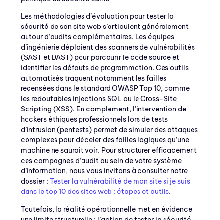
Les méthodologies d’évaluation pour tester la
sécurité de son site web s’articulent généralement
autour d’audits complémentaires. Les équipes
d’ingénierie déploient des scanners de vulnérabilités
(SAST et DAST) pour parcourir le code source et
identifier les défauts de programmation. Ces outils
automatisés traquent notamment les failles
recensées dans le standard OWASP Top 10, comme
les redoutables injections SQL ou le Cross-Site
Scripting (XSS). En complément, l’intervention de
hackers éthiques professionnels lors de tests
d’intrusion (pentests) permet de simuler des attaques
complexes pour déceler des failles logiques qu’une
machine ne saurait voir. Pour structurer efficacement
ces campagnes d’audit au sein de votre système
d’information, nous vous invitons à consulter notre
dossier :
Tester la vulnérabilité de mon site si je suis
dans le top 10 des sites web : étapes et outils
.
Toutefois, la réalité opérationnelle met en évidence
une limite structurelle : l’action de tester la sécurité