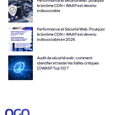
Performance et sécurité web : pourquoi
le binôme CDN + WAAP est devenu
indissociable
Performance et Sécurité Web : Pourquoi
le binôme CDN + WAAP est devenu
indissociable en 2026
Audit de sécurité web : comment
identifier et tester les failles critiques
(OWASP Top 10) ?