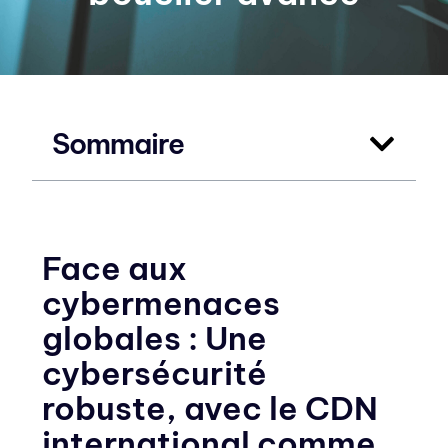
Sommaire
Face aux
cybermenaces
globales : Une
cybersécurité
robuste, avec le CDN
international comme