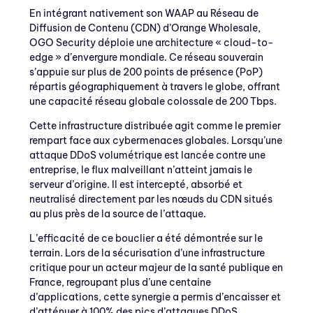
En intégrant nativement son WAAP au Réseau de
Diffusion de Contenu (CDN) d’Orange Wholesale,
OGO Security déploie une architecture « cloud-to-
edge » d’envergure mondiale. Ce réseau souverain
s’appuie sur plus de 200 points de présence (PoP)
répartis géographiquement à travers le globe, offrant
une capacité réseau globale colossale de 200 Tbps.
Cette infrastructure distribuée agit comme le premier
rempart face aux cybermenaces globales. Lorsqu’une
attaque DDoS volumétrique est lancée contre une
entreprise, le flux malveillant n’atteint jamais le
serveur d’origine. Il est intercepté, absorbé et
neutralisé directement par les nœuds du CDN situés
au plus près de la source de l’attaque.
L’efficacité de ce bouclier a été démontrée sur le
terrain. Lors de la sécurisation d’une infrastructure
critique pour un acteur majeur de la santé publique en
France, regroupant plus d’une centaine
d’applications, cette synergie a permis d’encaisser et
d’atténuer à 100% des pics d’attaques DDoS