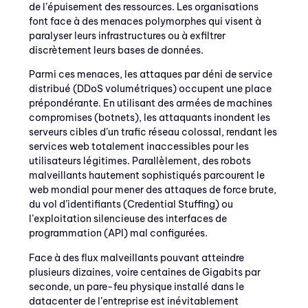
de l’épuisement des ressources. Les organisations
font face à des menaces polymorphes qui visent à
paralyser leurs infrastructures ou à exfiltrer
discrètement leurs bases de données.
Parmi ces menaces, les attaques par déni de service
distribué (DDoS volumétriques) occupent une place
prépondérante. En utilisant des armées de machines
compromises (botnets), les attaquants inondent les
serveurs cibles d’un trafic réseau colossal, rendant les
services web totalement inaccessibles pour les
utilisateurs légitimes. Parallèlement, des robots
malveillants hautement sophistiqués parcourent le
web mondial pour mener des attaques de force brute,
du vol d’identifiants (Credential Stuffing) ou
l’exploitation silencieuse des interfaces de
programmation (API) mal configurées.
Face à des flux malveillants pouvant atteindre
plusieurs dizaines, voire centaines de Gigabits par
seconde, un pare-feu physique installé dans le
datacenter de l’entreprise est inévitablement