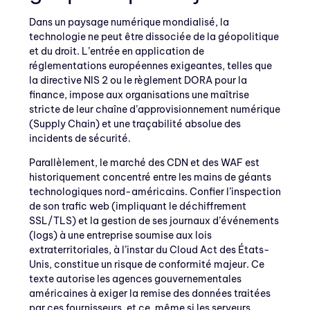
Dans un paysage numérique mondialisé, la
technologie ne peut être dissociée de la géopolitique
et du droit. L’entrée en application de
réglementations européennes exigeantes, telles que
la directive NIS 2 ou le règlement DORA pour la
finance, impose aux organisations une maîtrise
stricte de leur chaîne d’approvisionnement numérique
(Supply Chain) et une traçabilité absolue des
incidents de sécurité.
Parallèlement, le marché des CDN et des WAF est
historiquement concentré entre les mains de géants
technologiques nord-américains. Confier l’inspection
de son trafic web (impliquant le déchiffrement
SSL/TLS) et la gestion de ses journaux d’événements
(logs) à une entreprise soumise aux lois
extraterritoriales, à l’instar du Cloud Act des États-
Unis, constitue un risque de conformité majeur. Ce
texte autorise les agences gouvernementales
américaines à exiger la remise des données traitées
par ces fournisseurs, et ce, même si les serveurs