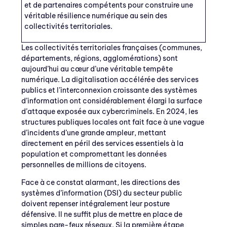
et de partenaires compétents pour construire une
véritable résilience numérique au sein des
collectivités territoriales.
Les collectivités territoriales françaises (communes,
départements, régions, agglomérations) sont
aujourd’hui au cœur d’une véritable tempête
numérique. La digitalisation accélérée des services
publics et l’interconnexion croissante des systèmes
d’information ont considérablement élargi la surface
d’attaque exposée aux cybercriminels. En 2024, les
structures publiques locales ont fait face à une vague
d’incidents d’une grande ampleur, mettant
directement en péril des services essentiels à la
population et compromettant les données
personnelles de millions de citoyens.
Face à ce constat alarmant, les directions des
systèmes d’information (DSI) du secteur public
doivent repenser intégralement leur posture
défensive. Il ne suffit plus de mettre en place de
simples pare-feux réseaux. Si la première étape