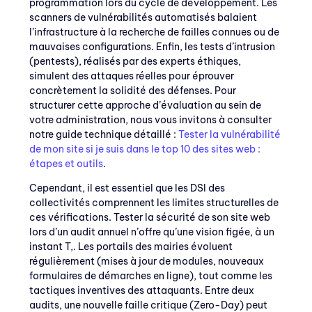
programmation lors du cycle de développement. Les
scanners de vulnérabilités automatisés balaient
l’infrastructure à la recherche de failles connues ou de
mauvaises configurations. Enfin, les tests d’intrusion
(pentests), réalisés par des experts éthiques,
simulent des attaques réelles pour éprouver
concrètement la solidité des défenses. Pour
structurer cette approche d’évaluation au sein de
votre administration, nous vous invitons à consulter
notre guide technique détaillé :
Tester la vulnérabilité
de mon site si je suis dans le top 10 des sites web :
étapes et outils
.
Cependant, il est essentiel que les DSI des
collectivités comprennent les limites structurelles de
ces vérifications. Tester la sécurité de son site web
lors d’un audit annuel n’offre qu’une vision figée, à un
instant T,. Les portails des mairies évoluent
régulièrement (mises à jour de modules, nouveaux
formulaires de démarches en ligne), tout comme les
tactiques inventives des attaquants. Entre deux
audits, une nouvelle faille critique (Zero-Day) peut