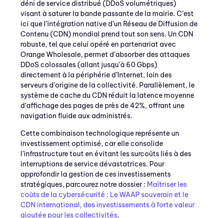
déni de service distribué (DDoS volumétriques)
visant à saturer la bande passante de la mairie. C’est
ici que l’intégration native d’un Réseau de Diffusion de
Contenu (CDN) mondial prend tout son sens. Un CDN
robuste, tel que celui opéré en partenariat avec
Orange Wholesale, permet d’absorber des attaques
DDoS colossales (allant jusqu’à 60 Gbps)
directement à la périphérie d’Internet, loin des
serveurs d’origine de la collectivité. Parallèlement, le
système de cache du CDN réduit la latence moyenne
d’affichage des pages de près de 42%, offrant une
navigation fluide aux administrés.
Cette combinaison technologique représente un
investissement optimisé, car elle consolide
l’infrastructure tout en évitant les surcoûts liés à des
interruptions de service dévastatrices. Pour
approfondir la gestion de ces investissements
stratégiques, parcourez notre dossier :
Maîtriser les
coûts de la cybersécurité : Le WAAP souverain et le
CDN international, des investissements à forte valeur
ajoutée pour les collectivités
.