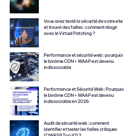
Vous avez testé la sécurité de votre site
et trouvé des failles : comment réagir
avec le Virtual Patching ?
Performance et sécurité web : pourquoi
le binôme CDN + WAAP est devenu
indissociable
Performance et Sécurité Web : Pourquoi
le binôme CDN + WAAP est devenu
indissociable en 2026
Audit de sécurité web : comment
identifier et tester les failles critiques
(OWASP Top 10) ?