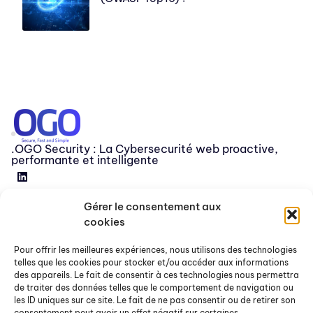
.OGO Security : La Cybersecurité web proactive,
performante et intelligente
Gérer le consentement aux
Devenir partenaire
cookies
Release
Pour offrir les meilleures expériences, nous utilisons des technologies
FAQ
telles que les cookies pour stocker et/ou accéder aux informations
des appareils. Le fait de consentir à ces technologies nous permettra
Nous contacter
de traiter des données telles que le comportement de navigation ou
les ID uniques sur ce site. Le fait de ne pas consentir ou de retirer son
consentement peut avoir un effet négatif sur certaines