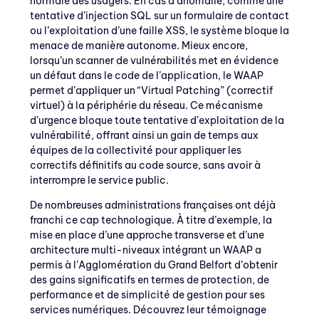
normale des usagers. En cas d’anomalie, comme une
tentative d’injection SQL sur un formulaire de contact
ou l’exploitation d’une faille XSS, le système bloque la
menace de manière autonome. Mieux encore,
lorsqu’un scanner de vulnérabilités met en évidence
un défaut dans le code de l’application, le WAAP
permet d’appliquer un “Virtual Patching” (correctif
virtuel) à la périphérie du réseau. Ce mécanisme
d’urgence bloque toute tentative d’exploitation de la
vulnérabilité, offrant ainsi un gain de temps aux
équipes de la collectivité pour appliquer les
correctifs définitifs au code source, sans avoir à
interrompre le service public.
De nombreuses administrations françaises ont déjà
franchi ce cap technologique. À titre d’exemple, la
mise en place d’une approche transverse et d’une
architecture multi-niveaux intégrant un WAAP a
permis à l’Agglomération du Grand Belfort d’obtenir
des gains significatifs en termes de protection, de
performance et de simplicité de gestion pour ses
services numériques. Découvrez leur témoignage