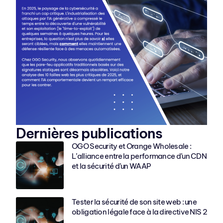
Dernières publications
OGO Security et Orange Wholesale :
L’alliance entre la performance d’un CDN
et la sécurité d’un WAAP
Tester la sécurité de son site web : une
obligation légale face à la directive NIS 2