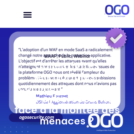
WAAP
,
Public
,
Webinar
Collectivités
territoriales :
comment renforcer
leur cybersécurité
face à la montée des
menaces ?